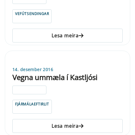
VEFÚTSENDINGAR
Lesa meira
14. desember 2016
Vegna ummæla í Kastljósi
ELDRI EN 5 ÁRA
FJÁRMÁLAEFTIRLIT
Lesa meira