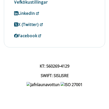
Vefkökustillingar
LinkedIn
X (Twitter)
Facebook
KT: 560269-4129
SWIFT: SISLISRE