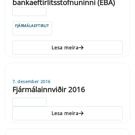
bankaeftirlitsstofnuninni (EBA)
ELDRI EN 5 ÁRA
FJÁRMÁLAEFTIRLIT
Lesa meira
7. desember 2016
Fjármálainnviðir 2016
ELDRI EN 5 ÁRA
Lesa meira