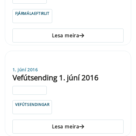
FJÁRMÁLAEFTIRLIT
Lesa meira
1. júní 2016
Vefútsending 1. júní 2016
ELDRI EN 5 ÁRA
VEFÚTSENDINGAR
Lesa meira