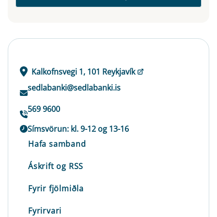
Kalkofnsvegi 1, 101 Reykjavík
sedlabanki@sedlabanki.is
569 9600
Símsvörun: kl. 9-12 og 13-16
Hafa samband
Áskrift og RSS
Fyrir fjölmiðla
Fyrirvari