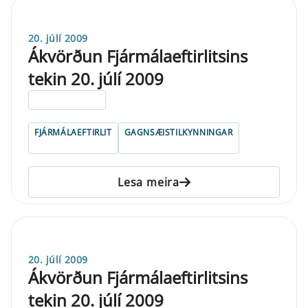
20. júlí 2009
Ákvörðun Fjármálaeftirlitsins
tekin 20. júlí 2009
ELDRI EN 5 ÁRA
FJÁRMÁLAEFTIRLIT
GAGNSÆISTILKYNNINGAR
Lesa meira
20. júlí 2009
Ákvörðun Fjármálaeftirlitsins
tekin 20. júlí 2009