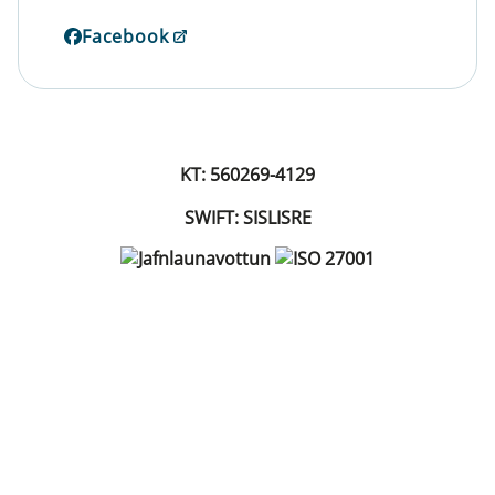
Facebook
KT: 560269-4129
SWIFT: SISLISRE