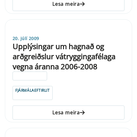
Lesa meira
20. júlí 2009
Upplýsingar um hagnað og
arðgreiðslur vátryggingafélaga
vegna áranna 2006-2008
ELDRI EN 5 ÁRA
FJÁRMÁLAEFTIRLIT
Lesa meira