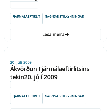
ELDRI EN 5 ÁRA
FJÁRMÁLAEFTIRLIT
GAGNSÆISTILKYNNINGAR
Lesa meira
20. júlí 2009
Ákvörðun Fjármálaeftirlitsins
tekin20. júlí 2009
ELDRI EN 5 ÁRA
FJÁRMÁLAEFTIRLIT
GAGNSÆISTILKYNNINGAR