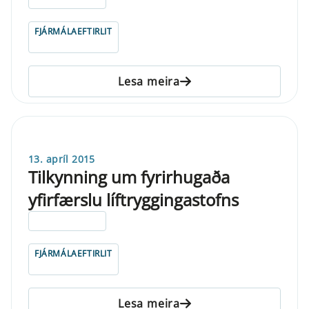
FJÁRMÁLAEFTIRLIT
Lesa meira
13. apríl 2015
Tilkynning um fyrirhugaða
yfirfærslu líftryggingastofns
ELDRI EN 5 ÁRA
FJÁRMÁLAEFTIRLIT
Lesa meira