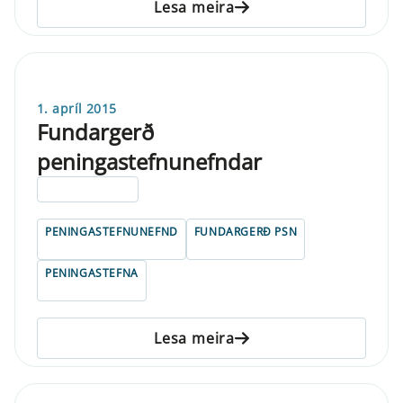
Lesa meira
1. apríl 2015
Fundargerð
peningastefnunefndar
ELDRI EN 5 ÁRA
PENINGASTEFNUNEFND
FUNDARGERÐ PSN
PENINGASTEFNA
Lesa meira