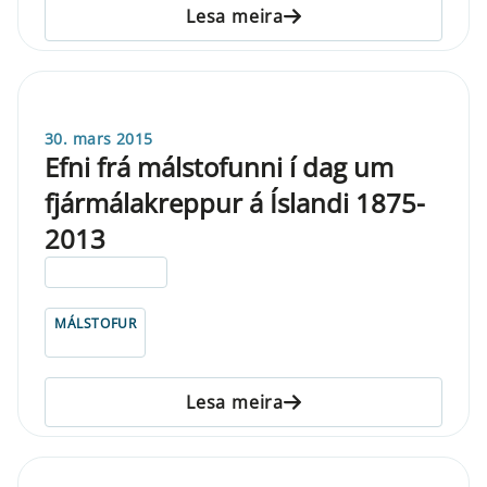
Lesa meira
30. mars 2015
Efni frá málstofunni í dag um
fjármálakreppur á Íslandi 1875-
2013
ELDRI EN 5 ÁRA
MÁLSTOFUR
Lesa meira