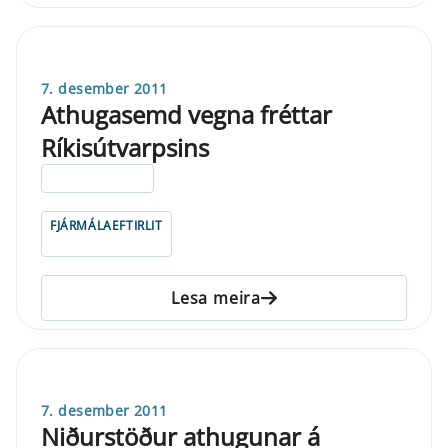
7. desember 2011
Athugasemd vegna fréttar
Ríkisútvarpsins
ELDRI EN 5 ÁRA
FJÁRMÁLAEFTIRLIT
Lesa meira
7. desember 2011
Niðurstöður athugunar á