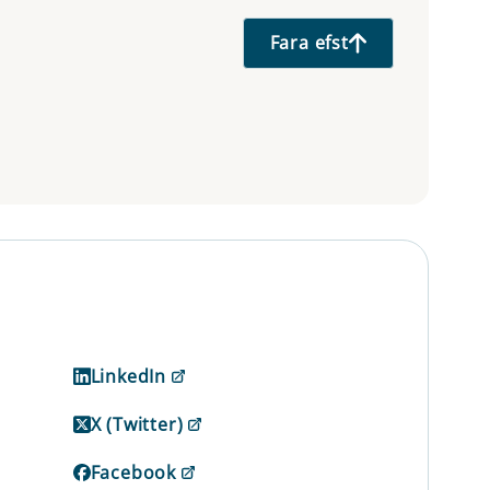
Fara efst
LinkedIn
X (Twitter)
Facebook