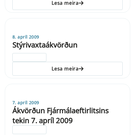
Lesa meira
8. apríl 2009
Stýrivaxtaákvörðun
ELDRI EN 5 ÁRA
Lesa meira
7. apríl 2009
Ákvörðun Fjármálaeftirlitsins
tekin 7. apríl 2009
ELDRI EN 5 ÁRA