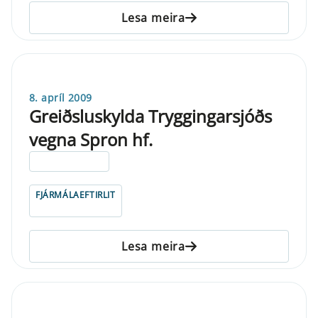
Lesa meira
8. apríl 2009
Greiðsluskylda Tryggingarsjóðs
vegna Spron hf.
ELDRI EN 5 ÁRA
FJÁRMÁLAEFTIRLIT
Lesa meira