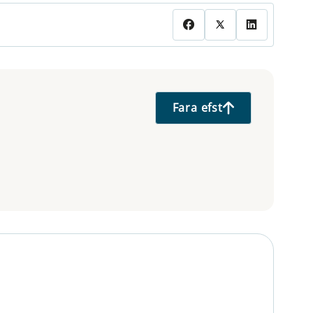
Fara efst