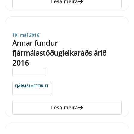
Lesa meira
19. maí 2016
Annar fundur
fjármálastöðugleikaráðs árið
2016
ELDRI EN 5 ÁRA
FJÁRMÁLAEFTIRLIT
Lesa meira