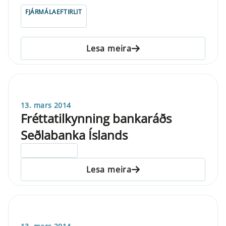
FJÁRMÁLAEFTIRLIT
Lesa meira
13. mars 2014
Fréttatilkynning bankaráðs
Seðlabanka Íslands
ELDRI EN 5 ÁRA
Lesa meira