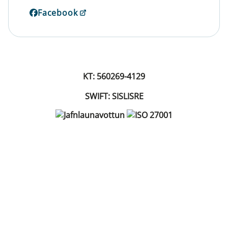
Facebook
KT: 560269-4129
SWIFT: SISLISRE