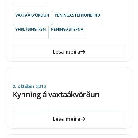
ELDRI EN 5 ÁRA
VAXTAÁKVÖRÐUN
PENINGASTEFNUNEFND
YFIRLÝSING PSN
PENINGASTEFNA
Lesa meira
2. október 2012
Kynning á vaxtaákvörðun
ELDRI EN 5 ÁRA
Lesa meira