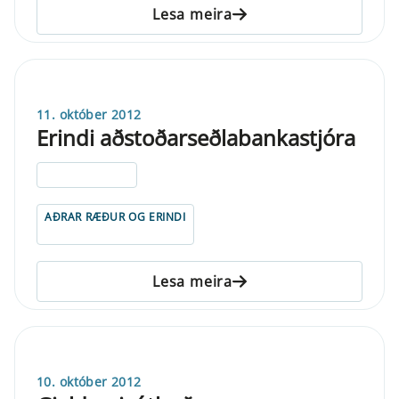
Lesa meira
11. október 2012
Erindi aðstoðarseðlabankastjóra
ELDRI EN 5 ÁRA
AÐRAR RÆÐUR OG ERINDI
Lesa meira
10. október 2012