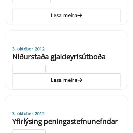
Lesa meira
3. október 2012
Niðurstaða gjaldeyrisútboða
ELDRI EN 5 ÁRA
Lesa meira
3. október 2012
Yfirlýsing peningastefnunefndar