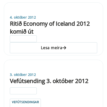
4. október 2012
Ritið Economy of Iceland 2012
komið út
ELDRI EN 5 ÁRA
Lesa meira
3. október 2012
Vefútsending 3. október 2012
ELDRI EN 5 ÁRA
VEFÚTSENDINGAR