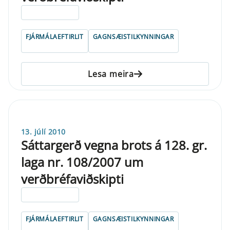
ELDRI EN 5 ÁRA
FJÁRMÁLAEFTIRLIT
GAGNSÆISTILKYNNINGAR
Lesa meira
13. júlí 2010
Sáttargerð vegna brots á 128. gr.
laga nr. 108/2007 um
verðbréfaviðskipti
ELDRI EN 5 ÁRA
FJÁRMÁLAEFTIRLIT
GAGNSÆISTILKYNNINGAR