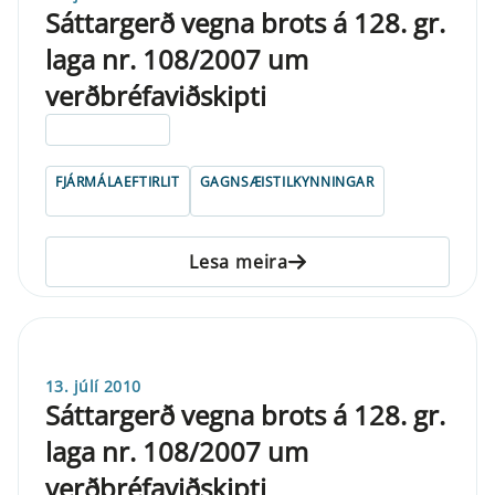
Sáttargerð vegna brots á 128. gr.
laga nr. 108/2007 um
verðbréfaviðskipti
ELDRI EN 5 ÁRA
FJÁRMÁLAEFTIRLIT
GAGNSÆISTILKYNNINGAR
Lesa meira
13. júlí 2010
Sáttargerð vegna brots á 128. gr.
laga nr. 108/2007 um
verðbréfaviðskipti