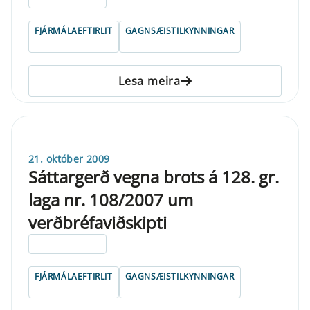
FJÁRMÁLAEFTIRLIT
GAGNSÆISTILKYNNINGAR
Lesa meira
21. október 2009
Sáttargerð vegna brots á 128. gr.
laga nr. 108/2007 um
verðbréfaviðskipti
ELDRI EN 5 ÁRA
FJÁRMÁLAEFTIRLIT
GAGNSÆISTILKYNNINGAR