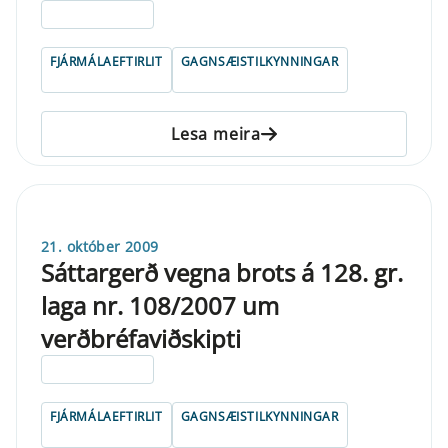
ELDRI EN 5 ÁRA
FJÁRMÁLAEFTIRLIT
GAGNSÆISTILKYNNINGAR
Lesa meira
21. október 2009
Sáttargerð vegna brots á 128. gr.
laga nr. 108/2007 um
verðbréfaviðskipti
ELDRI EN 5 ÁRA
FJÁRMÁLAEFTIRLIT
GAGNSÆISTILKYNNINGAR