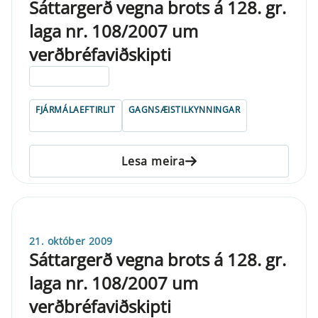
Sáttargerð vegna brots á 128. gr.
laga nr. 108/2007 um
verðbréfaviðskipti
ELDRI EN 5 ÁRA
FJÁRMÁLAEFTIRLIT
GAGNSÆISTILKYNNINGAR
Lesa meira
21. október 2009
Sáttargerð vegna brots á 128. gr.
laga nr. 108/2007 um
verðbréfaviðskipti