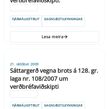
verðbréfaviðskipti.
ELDRI EN 5 ÁRA
FJÁRMÁLAEFTIRLIT
GAGNSÆISTILKYNNINGAR
Lesa meira
21. október 2009
Sáttargerð vegna brots á 128. gr.
laga nr. 108/2007 um
verðbréfaviðskipti
ELDRI EN 5 ÁRA
FJÁRMÁLAEFTIRLIT
GAGNSÆISTILKYNNINGAR