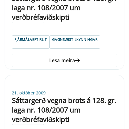
laga nr. 108/2007 um
verðbréfaviðskipti
ELDRI EN 5 ÁRA
FJÁRMÁLAEFTIRLIT
GAGNSÆISTILKYNNINGAR
Lesa meira
21. október 2009
Sáttargerð vegna brots á 128. gr.
laga nr. 108/2007 um
verðbréfaviðskipti
ELDRI EN 5 ÁRA