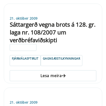
21. október 2009
Sáttargerð vegna brots á 128. gr.
laga nr. 108/2007 um
verðbréfaviðskipti
ELDRI EN 5 ÁRA
FJÁRMÁLAEFTIRLIT
GAGNSÆISTILKYNNINGAR
Lesa meira
21. október 2009