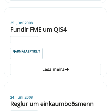
25. júní 2008
Fundir FME um QIS4
ELDRI EN 5 ÁRA
FJÁRMÁLAEFTIRLIT
Lesa meira
24. júní 2008
Reglur um einkaumboðsmenn