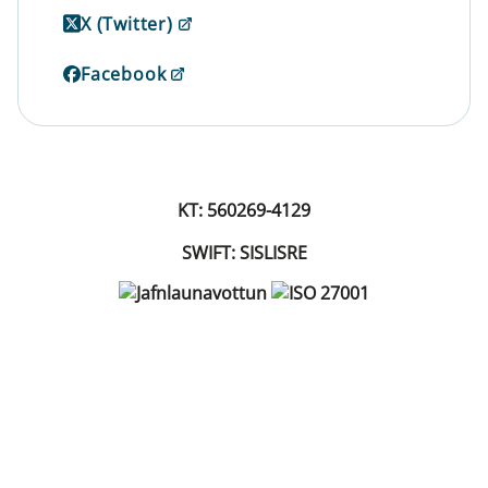
X (Twitter)
Facebook
KT: 560269-4129
SWIFT: SISLISRE