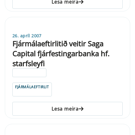
Lesa meira
26. apríl 2007
Fjármálaeftirlitið veitir Saga
Capital fjárfestingarbanka hf.
starfsleyfi
ELDRI EN 5 ÁRA
FJÁRMÁLAEFTIRLIT
Lesa meira