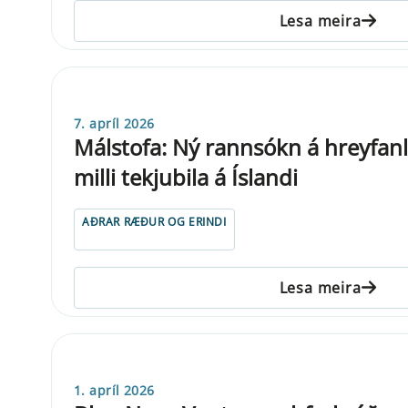
Lesa meira
7. apríl 2026
Málstofa: Ný rannsókn á hreyfanl
milli tekjubila á Íslandi
AÐRAR RÆÐUR OG ERINDI
Lesa meira
1. apríl 2026