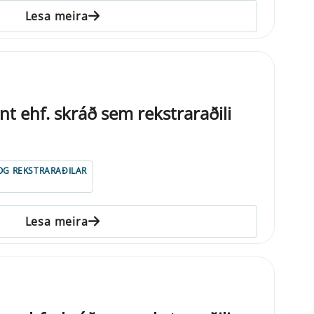
Lesa meira
 ehf. skráð sem rekstraraðili
 OG REKSTRARAÐILAR
Lesa meira