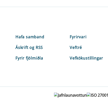
Hafa samband
Fyrirvari
Áskrift og RSS
Veftré
Fyrir fjölmiðla
Vefkökustillingar