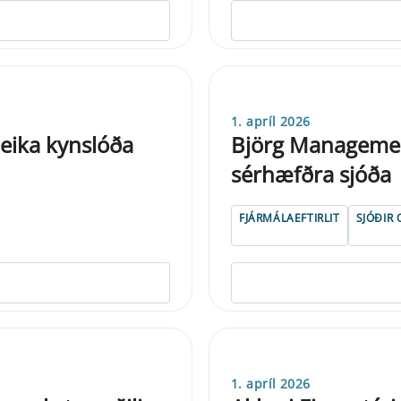
1. apríl 2026
eika kynslóða
Björg Management
sérhæfðra sjóða
FJÁRMÁLAEFTIRLIT
SJÓÐIR
1. apríl 2026