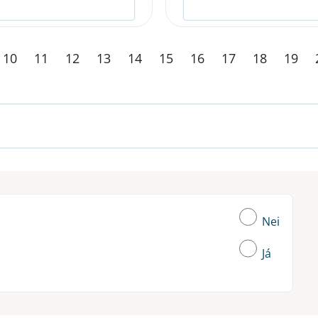
10
11
12
13
14
15
16
17
18
19
Nei
Já