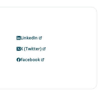
LinkedIn
X (Twitter)
Facebook