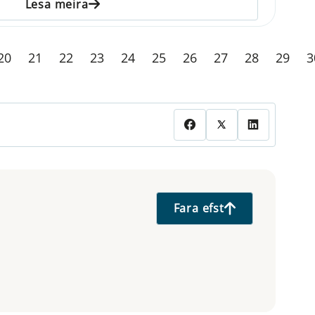
Lesa meira
20
21
22
23
24
25
26
27
28
29
3
Fara efst