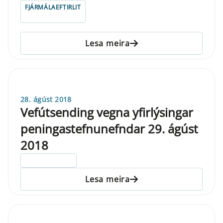
FJÁRMÁLAEFTIRLIT
Lesa meira
28. ágúst 2018
Vefútsending vegna yfirlýsingar
peningastefnunefndar 29. ágúst
2018
ELDRI EN 5 ÁRA
Lesa meira