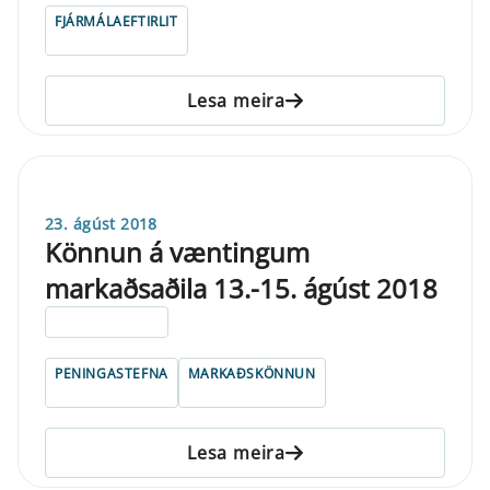
FJÁRMÁLAEFTIRLIT
Lesa meira
23. ágúst 2018
Könnun á væntingum
markaðsaðila 13.-15. ágúst 2018
ELDRI EN 5 ÁRA
PENINGASTEFNA
MARKAÐSKÖNNUN
Lesa meira