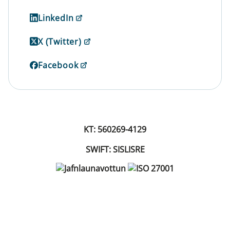
LinkedIn
X (Twitter)
Facebook
KT: 560269-4129
SWIFT: SISLISRE