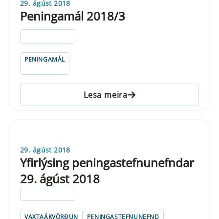
29. ágúst 2018
Peningamál 2018/3
ELDRI EN 5 ÁRA
PENINGAMÁL
Lesa meira
29. ágúst 2018
Yfirlýsing peningastefnunefndar
29. ágúst 2018
ELDRI EN 5 ÁRA
VAXTAÁKVÖRÐUN
PENINGASTEFNUNEFND