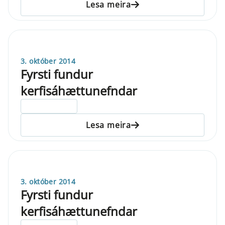
Lesa meira
3. október 2014
Fyrsti fundur
kerfisáhættunefndar
ELDRI EN 5 ÁRA
Lesa meira
3. október 2014
Fyrsti fundur
kerfisáhættunefndar