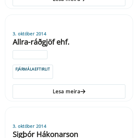
3. október 2014
Allra-ráðgjöf ehf.
ELDRI EN 5 ÁRA
FJÁRMÁLAEFTIRLIT
Lesa meira
3. október 2014
Sigþór Hákonarson