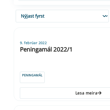
RÖÐUN
9. febrúar 2022
Peningamál 2022/1
PENINGAMÁL
Lesa meira