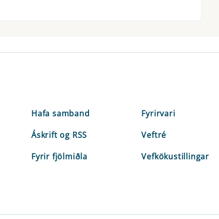
Hafa samband
Fyrirvari
Áskrift og RSS
Veftré
Fyrir fjölmiðla
Vefkökustillingar