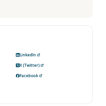
LinkedIn
X (Twitter)
Facebook