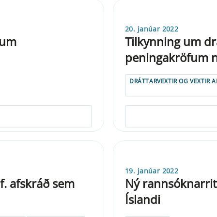
20. janúar 2022
 um
Tilkynning um drá
peningakröfum n
DRÁTTARVEXTIR OG VEXTIR 
19. janúar 2022
f. afskráð sem
Ný rannsóknarrit
Íslandi