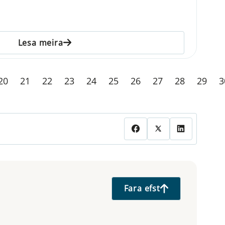
Lesa meira
20
21
22
23
24
25
26
27
28
29
3
Fara efst