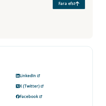
Fara efst
LinkedIn
X (Twitter)
Facebook