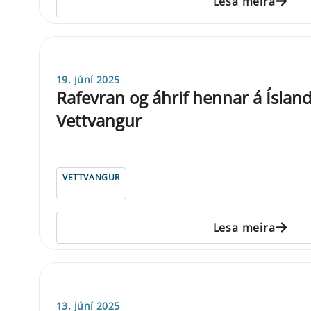
Lesa meira
19. júní 2025
Rafevran og áhrif hennar á Íslandi 
Vettvangur
VETTVANGUR
Lesa meira
13. júní 2025