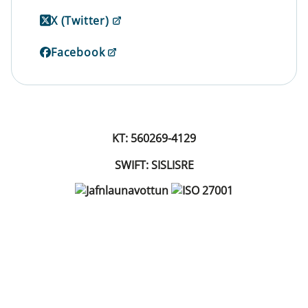
X (Twitter)
Facebook
KT: 560269-4129
SWIFT: SISLISRE