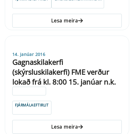
Lesa meira
14. janúar 2016
Gagnaskilakerfi
(skýrsluskilakerfi) FME verður
lokað frá kl. 8:00 15. janúar n.k.
ELDRI EN 5 ÁRA
FJÁRMÁLAEFTIRLIT
Lesa meira