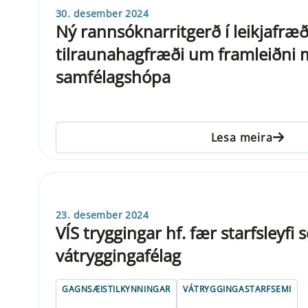
30. desember 2024
Ný rannsóknarritgerð í leikjafræð
tilraunahagfræði um framleiðni
samfélagshópa
Lesa meira
23. desember 2024
VÍS tryggingar hf. fær starfsleyfi
vátryggingafélag
GAGNSÆISTILKYNNINGAR
VÁTRYGGINGASTARFSEMI