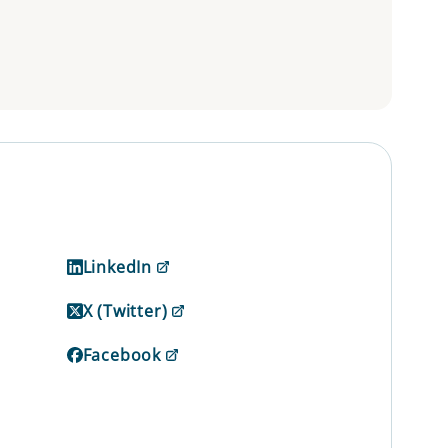
LinkedIn
X (Twitter)
Facebook