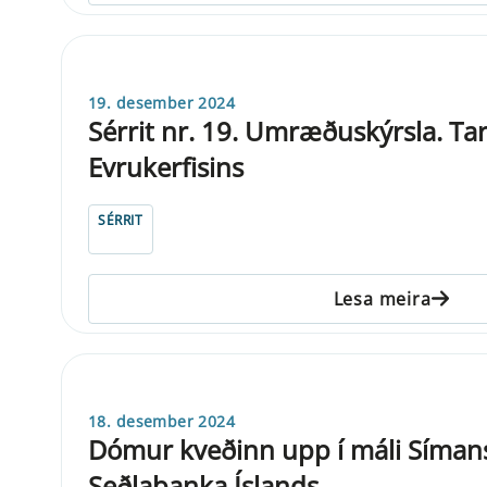
19. desember 2024
Sérrit nr. 19. Umræðuskýrsla. Ta
Evrukerfisins
SÉRRIT
Lesa meira
18. desember 2024
Dómur kveðinn upp í máli Símans
Seðlabanka Íslands