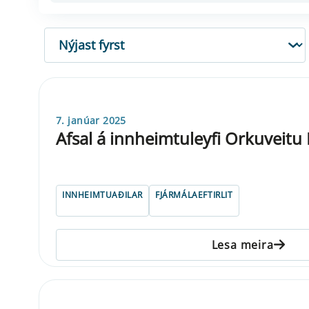
RÖÐUN
7. janúar 2025
Afsal á innheimtuleyfi Orkuveitu
INNHEIMTUAÐILAR
FJÁRMÁLAEFTIRLIT
Lesa meira