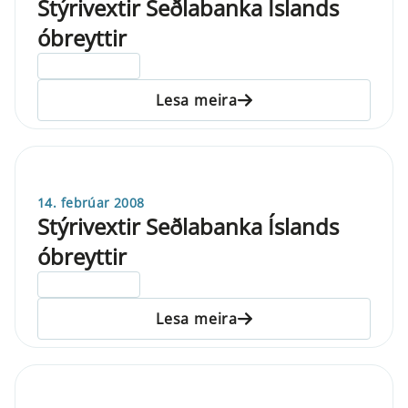
Stýrivextir Seðlabanka Íslands
óbreyttir
ELDRI EN 5 ÁRA
Lesa meira
14. febrúar 2008
Stýrivextir Seðlabanka Íslands
óbreyttir
ELDRI EN 5 ÁRA
Lesa meira