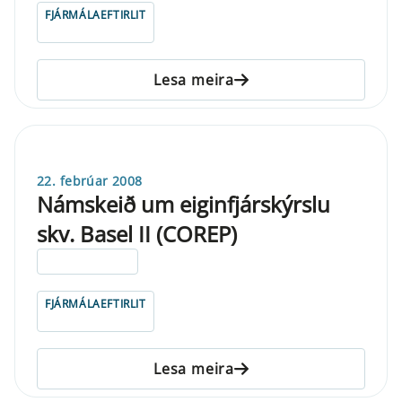
FJÁRMÁLAEFTIRLIT
Lesa meira
22. febrúar 2008
Námskeið um eiginfjárskýrslu
skv. Basel II (COREP)
ELDRI EN 5 ÁRA
FJÁRMÁLAEFTIRLIT
Lesa meira