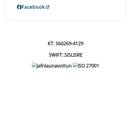
Facebook
KT: 560269-4129
SWIFT: SISLISRE