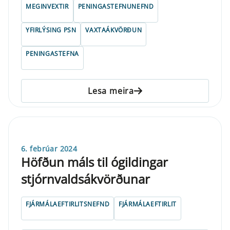
MEGINVEXTIR
PENINGASTEFNUNEFND
YFIRLÝSING PSN
VAXTAÁKVÖRÐUN
PENINGASTEFNA
Lesa meira
6. febrúar 2024
Höfðun máls til ógildingar
stjórnvaldsákvörðunar
FJÁRMÁLAEFTIRLITSNEFND
FJÁRMÁLAEFTIRLIT