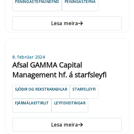
PENINGASTEFNUNEFND
PENINGASTEFNA
Lesa meira
8. febrúar 2024
Afsal GAMMA Capital
Management hf. á starfsleyfi
SJÓÐIR OG REKSTRARAÐILAR
STARFSLEYFI
FJÁRMÁLAEFTIRLIT
LEYFISVEITINGAR
Lesa meira