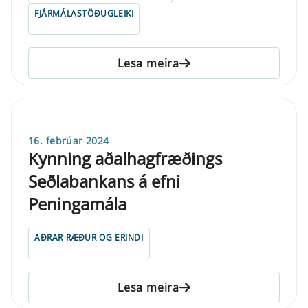
FJÁRMÁLASTÖÐUGLEIKI
Lesa meira
16. febrúar 2024
Kynning aðalhagfræðings
Seðlabankans á efni
Peningamála
AÐRAR RÆÐUR OG ERINDI
Lesa meira