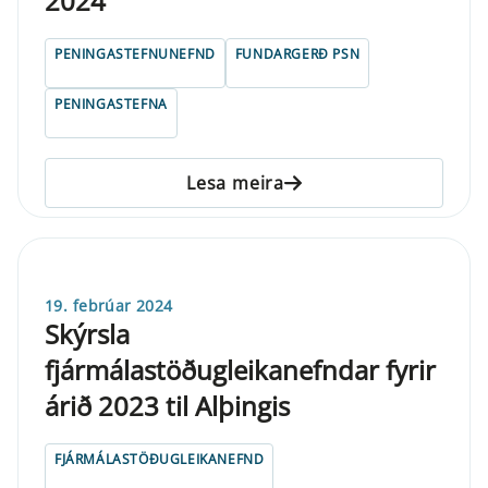
2024
PENINGASTEFNUNEFND
FUNDARGERÐ PSN
PENINGASTEFNA
Lesa meira
19. febrúar 2024
Skýrsla
fjármálastöðugleikanefndar fyrir
árið 2023 til Alþingis
FJÁRMÁLASTÖÐUGLEIKANEFND