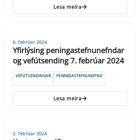
Lesa meira
6. febrúar 2024
Yfirlýsing peningastefnunefndar
og vefútsending 7. febrúar 2024
VEFÚTSENDINGAR
PENINGASTEFNUNEFND
Lesa meira
2. febrúar 2024