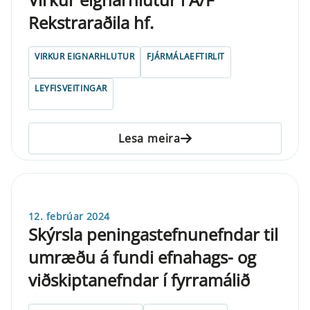
Rekstraraðila hf.
VIRKUR EIGNARHLUTUR
FJÁRMÁLAEFTIRLIT
LEYFISVEITINGAR
Lesa meira
12. febrúar 2024
Skýrsla peningastefnunefndar til
umræðu á fundi efnahags- og
viðskiptanefndar í fyrramálið