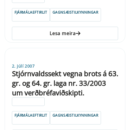
FJÁRMÁLAEFTIRLIT
GAGNSÆISTILKYNNINGAR
Lesa meira
2. júlí 2007
Stjórnvaldssekt vegna brots á 63.
gr. og 64. gr. laga nr. 33/2003
um verðbréfaviðskipti.
ELDRI EN 5 ÁRA
FJÁRMÁLAEFTIRLIT
GAGNSÆISTILKYNNINGAR