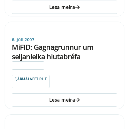
Lesa meira
6. júlí 2007
MiFID: Gagnagrunnur um
seljanleika hlutabréfa
ELDRI EN 5 ÁRA
FJÁRMÁLAEFTIRLIT
Lesa meira