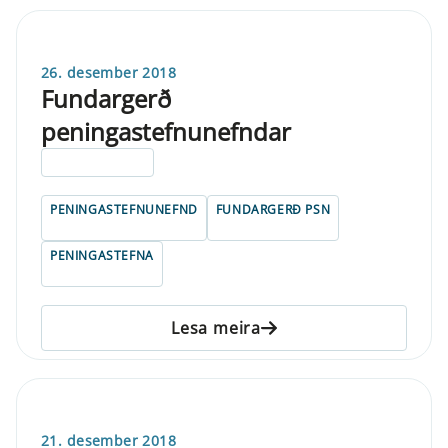
26. desember 2018
Fundargerð
peningastefnunefndar
ELDRI EN 5 ÁRA
PENINGASTEFNUNEFND
FUNDARGERÐ PSN
PENINGASTEFNA
Lesa meira
21. desember 2018