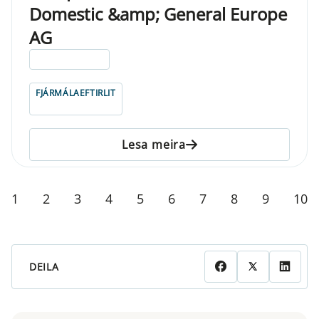
Domestic &amp; General Europe
AG
ELDRI EN 5 ÁRA
FJÁRMÁLAEFTIRLIT
Lesa meira
1
2
3
4
5
6
7
8
9
10
DEILA