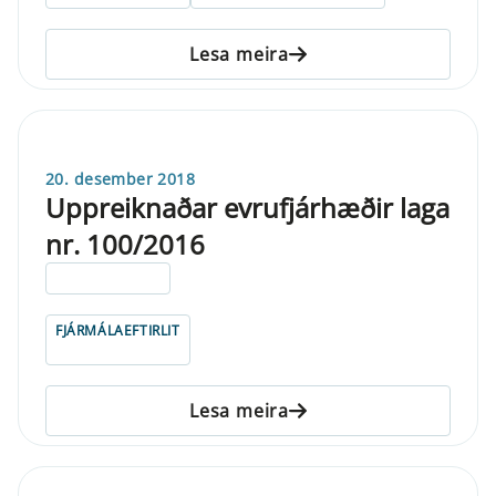
Lesa meira
20. desember 2018
Uppreiknaðar evrufjárhæðir laga
nr. 100/2016
ELDRI EN 5 ÁRA
FJÁRMÁLAEFTIRLIT
Lesa meira