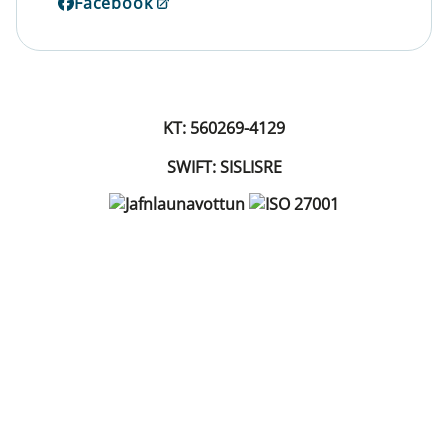
Facebook
KT: 560269-4129
SWIFT: SISLISRE