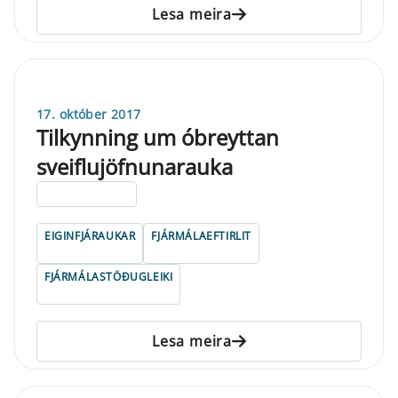
Lesa meira
17. október 2017
Tilkynning um óbreyttan
sveiflujöfnunarauka
ELDRI EN 5 ÁRA
EIGINFJÁRAUKAR
FJÁRMÁLAEFTIRLIT
FJÁRMÁLASTÖÐUGLEIKI
Lesa meira