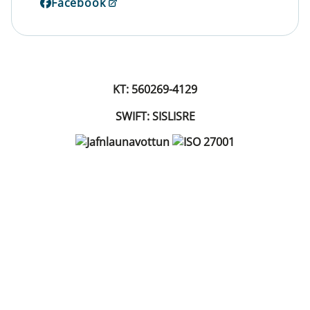
Facebook
KT: 560269-4129
SWIFT: SISLISRE