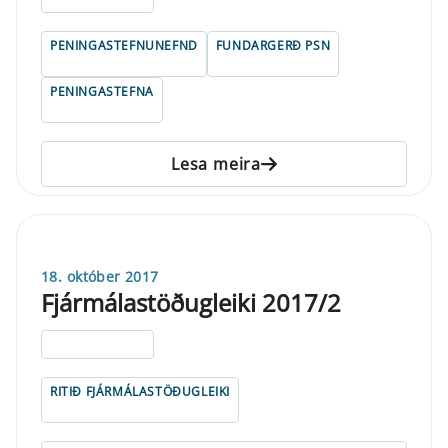
PENINGASTEFNUNEFND
FUNDARGERÐ PSN
PENINGASTEFNA
Lesa meira
18. október 2017
Fjármálastöðugleiki 2017/2
ELDRI EN 5 ÁRA
RITIÐ FJÁRMÁLASTÖÐUGLEIKI