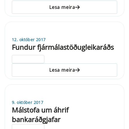
Lesa meira
12. október 2017
Fundur fjármálastöðugleikaráðs
ELDRI EN 5 ÁRA
Lesa meira
9. október 2017
Málstofa um áhrif
bankaráðgjafar
ELDRI EN 5 ÁRA