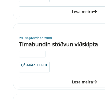
Lesa meira
29. september 2008
Tímabundin stöðvun viðskipta
ELDRI EN 5 ÁRA
FJÁRMÁLAEFTIRLIT
Lesa meira