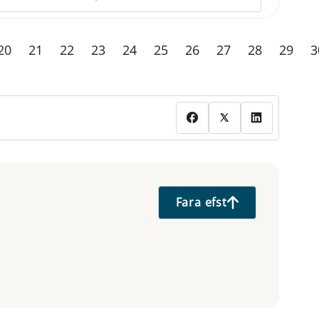
20
21
22
23
24
25
26
27
28
29
3
Fara efst