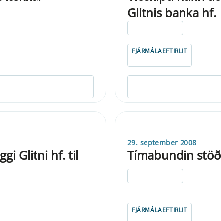
Glitnis banka hf.
ELDRI EN 5 ÁRA
FJÁRMÁLAEFTIRLIT
29. september 2008
 Glitni hf. til
Tímabundin stöð
ELDRI EN 5 ÁRA
FJÁRMÁLAEFTIRLIT