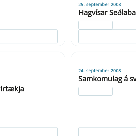
25. september 2008
Hagvísar Seðlaba
ELDRI EN 5 ÁRA
24. september 2008
Samkomulag á sv
irtækja
ELDRI EN 5 ÁRA