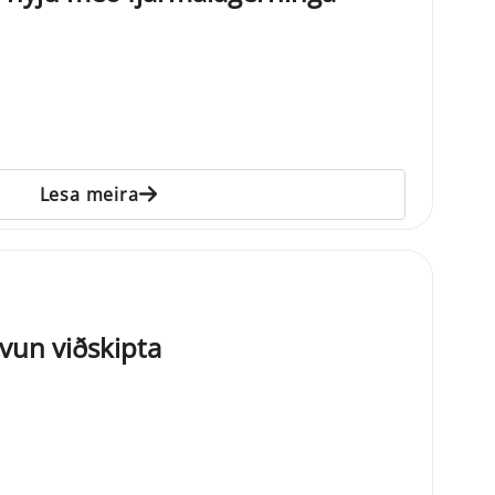
Lesa meira
vun viðskipta