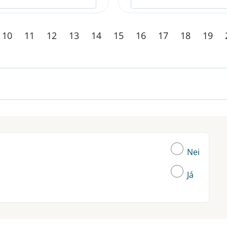
10
11
12
13
14
15
16
17
18
19
Nei
Já