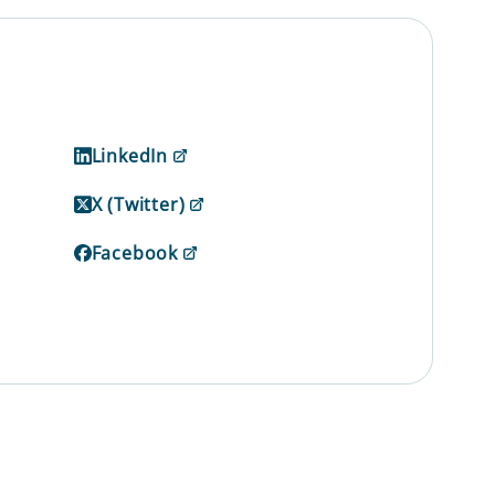
LinkedIn
X (Twitter)
Facebook