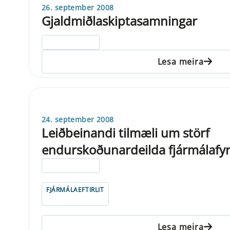
26. september 2008
Gjaldmiðlaskiptasamningar
ELDRI EN 5 ÁRA
Lesa meira
24. september 2008
Leiðbeinandi tilmæli um störf
endurskoðunardeilda fjármálafyr
ELDRI EN 5 ÁRA
FJÁRMÁLAEFTIRLIT
Lesa meira