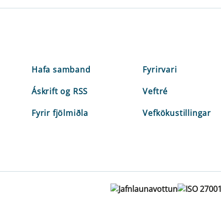
Hafa samband
Fyrirvari
Áskrift og RSS
Veftré
Fyrir fjölmiðla
Vefkökustillingar