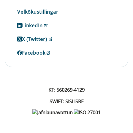
Vefkökustillingar
LinkedIn
X (Twitter)
Facebook
KT: 560269-4129
SWIFT: SISLISRE