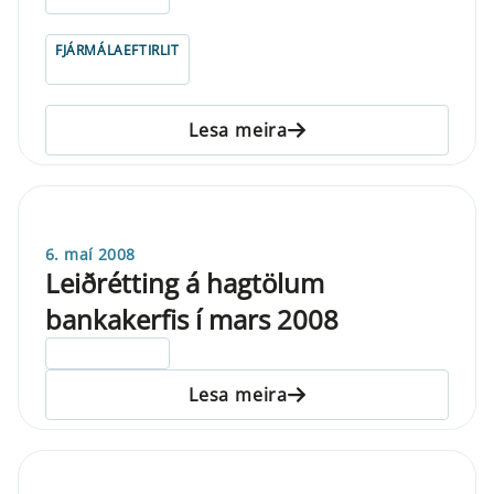
FJÁRMÁLAEFTIRLIT
Lesa meira
6. maí 2008
Leiðrétting á hagtölum
bankakerfis í mars 2008
ELDRI EN 5 ÁRA
Lesa meira