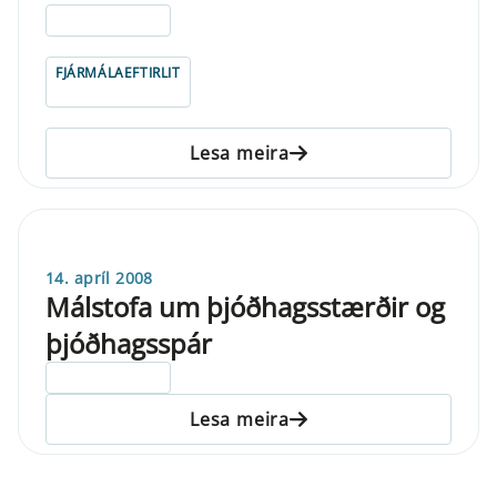
ELDRI EN 5 ÁRA
FJÁRMÁLAEFTIRLIT
Lesa meira
14. apríl 2008
Málstofa um þjóðhagsstærðir og
þjóðhagsspár
ELDRI EN 5 ÁRA
Lesa meira