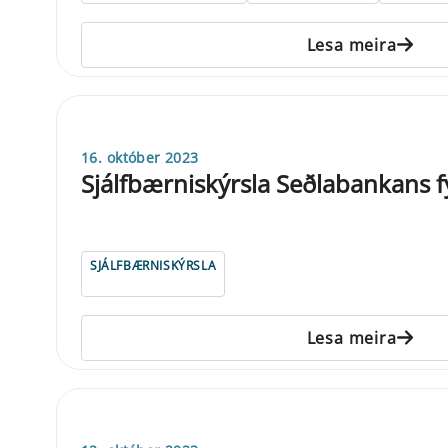
Lesa meira
16. október 2023
Sjálfbærniskýrsla Seðlabankans f
SJÁLFBÆRNISKÝRSLA
Lesa meira