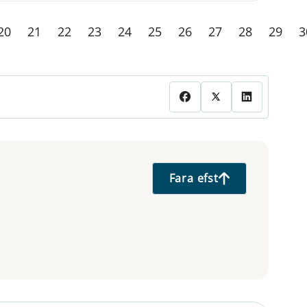
20
21
22
23
24
25
26
27
28
29
3
Fara efst