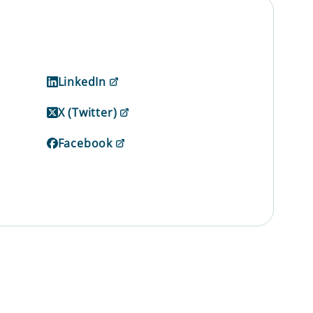
LinkedIn
X (Twitter)
Facebook