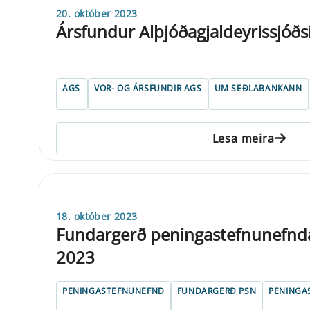
20. október 2023
Ársfundur Alþjóðagjaldeyrissjóðs
AGS
VOR- OG ÁRSFUNDIR AGS
UM SEÐLABANKANN
Lesa meira
18. október 2023
Fundargerð peningastefnunefndar
2023
PENINGASTEFNUNEFND
FUNDARGERÐ PSN
PENINGA