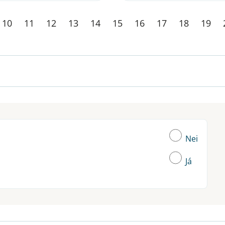
10
11
12
13
14
15
16
17
18
19
Nei
Já