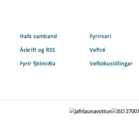
Hafa samband
Fyrirvari
Áskrift og RSS
Veftré
Fyrir fjölmiðla
Vefkökustillingar