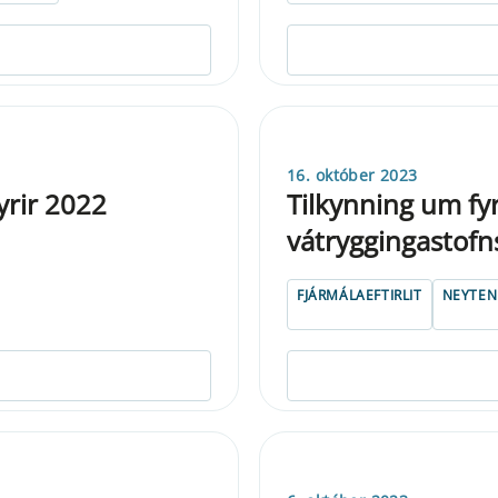
16. október 2023
yrir 2022
Tilkynning um fy
vátryggingastofn
FJÁRMÁLAEFTIRLIT
NEYTE