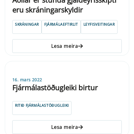
eru skráningarskyldir
SKRÁNINGAR
FJÁRMÁLAEFTIRLIT
LEYFISVEITINGAR
Lesa meira
16. mars 2022
Fjármálastöðugleiki birtur
RITIÐ FJÁRMÁLASTÖÐUGLEIKI
Lesa meira