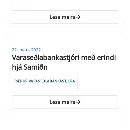
Lesa meira
22. mars 2022
Varaseðlabankastjóri með erindi
hjá Samiðn
RÆÐUR VARASEÐLABANKASTJÓRA
Lesa meira