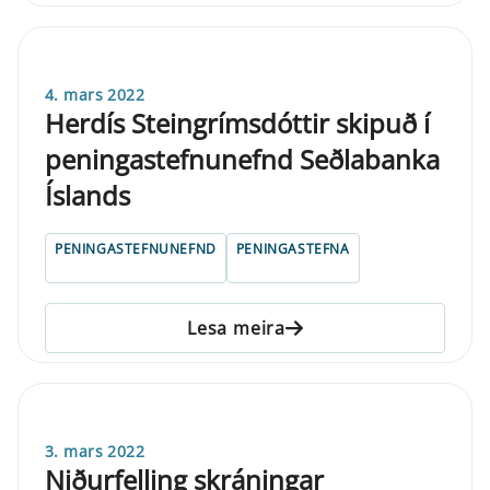
4. mars 2022
Herdís Steingrímsdóttir skipuð í
peningastefnunefnd Seðlabanka
Íslands
PENINGASTEFNUNEFND
PENINGASTEFNA
Lesa meira
3. mars 2022
Niðurfelling skráningar