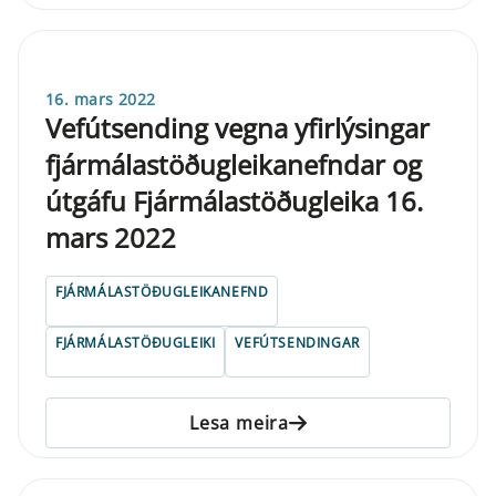
16. mars 2022
Vefútsending vegna yfirlýsingar
fjármálastöðugleikanefndar og
útgáfu Fjármálastöðugleika 16.
mars 2022
FJÁRMÁLASTÖÐUGLEIKANEFND
FJÁRMÁLASTÖÐUGLEIKI
VEFÚTSENDINGAR
Lesa meira