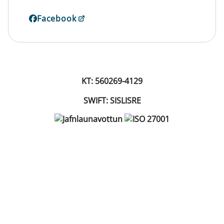
Facebook
KT: 560269-4129
SWIFT: SISLISRE