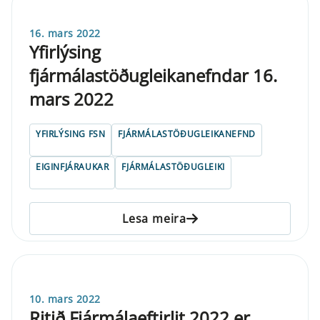
16. mars 2022
Yfirlýsing
fjármálastöðugleikanefndar 16.
mars 2022
YFIRLÝSING FSN
FJÁRMÁLASTÖÐUGLEIKANEFND
EIGINFJÁRAUKAR
FJÁRMÁLASTÖÐUGLEIKI
Lesa meira
10. mars 2022
Ritið Fjármálaeftirlit 2022 er