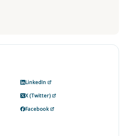
LinkedIn
X (Twitter)
Facebook