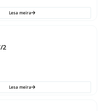
Lesa meira
/2
Lesa meira