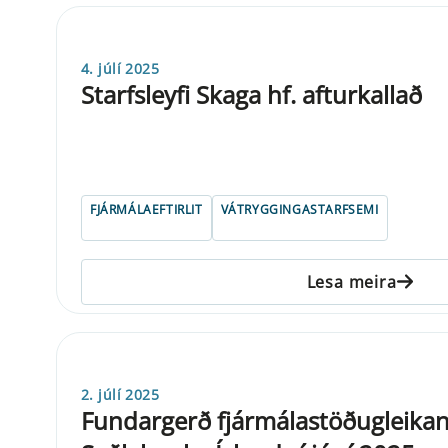
4. júlí 2025
Starfsleyfi Skaga hf. afturkallað
FJÁRMÁLAEFTIRLIT
VÁTRYGGINGASTARFSEMI
Lesa meira
2. júlí 2025
Fundargerð fjármálastöðugleika