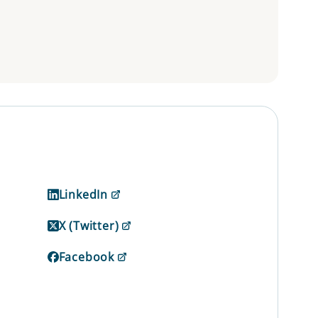
LinkedIn
X (Twitter)
Facebook