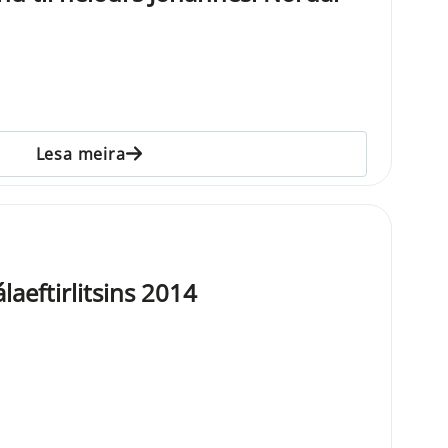
Lesa meira
aeftirlitsins 2014