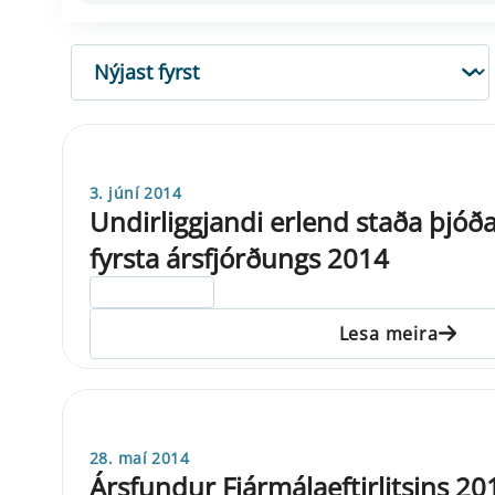
RÖÐUN
3. júní 2014
Undirliggjandi erlend staða þjóða
fyrsta ársfjórðungs 2014
ELDRI EN 5 ÁRA
Lesa meira
28. maí 2014
Ársfundur Fjármálaeftirlitsins 20