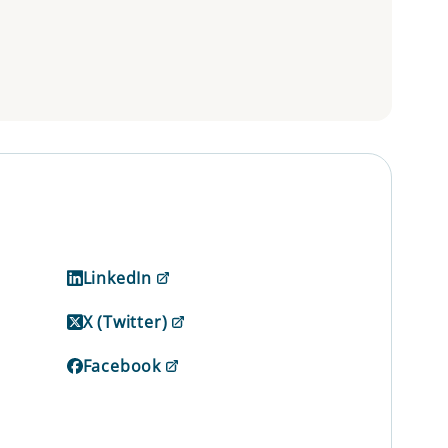
LinkedIn
X (Twitter)
Facebook