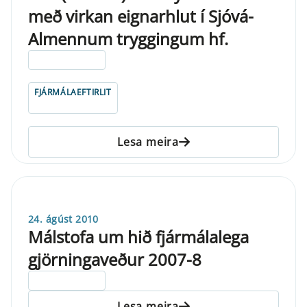
með virkan eignarhlut í Sjóvá-
Almennum tryggingum hf.
ELDRI EN 5 ÁRA
FJÁRMÁLAEFTIRLIT
Lesa meira
24. ágúst 2010
Málstofa um hið fjármálalega
gjörningaveður 2007-8
ELDRI EN 5 ÁRA
Lesa meira