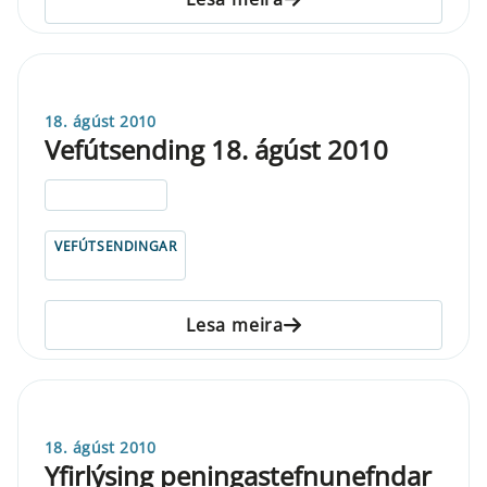
18. ágúst 2010
Vefútsending 18. ágúst 2010
ELDRI EN 5 ÁRA
VEFÚTSENDINGAR
Lesa meira
18. ágúst 2010
Yfirlýsing peningastefnunefndar