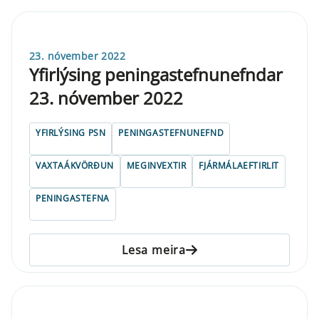
23. nóvember 2022
Yfirlýsing peningastefnunefndar
23. nóvember 2022
YFIRLÝSING PSN
PENINGASTEFNUNEFND
VAXTAÁKVÖRÐUN
MEGINVEXTIR
FJÁRMÁLAEFTIRLIT
PENINGASTEFNA
Lesa meira