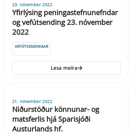
23. nóvember 2022
Yfirlýsing peningastefnunefndar
og vefútsending 23. nóvember
2022
VEFÚTSENDINGAR
Lesa meira
21. nóvember 2022
Niðurstöður könnunar- og
matsferlis hjá Sparisjóði
Austurlands hf.