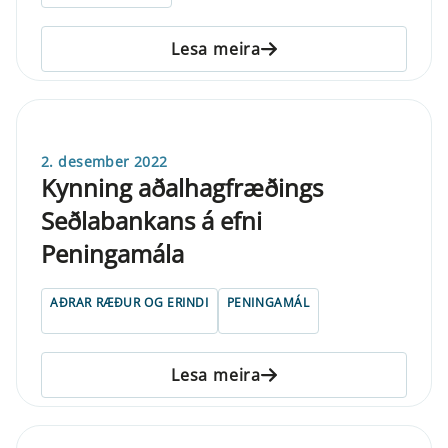
Lesa meira
2. desember 2022
Kynning aðalhagfræðings
Seðlabankans á efni
Peningamála
AÐRAR RÆÐUR OG ERINDI
PENINGAMÁL
Lesa meira