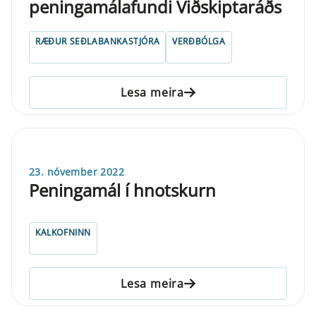
peningamálafundi Viðskiptaráðs
RÆÐUR SEÐLABANKASTJÓRA
VERÐBÓLGA
Lesa meira
23. nóvember 2022
Peningamál í hnotskurn
KALKOFNINN
Lesa meira