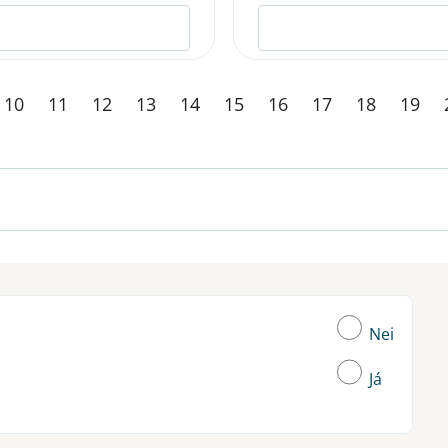
10
11
12
13
14
15
16
17
18
19
Nei
Já