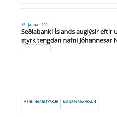
15. janúar 2021
Seðlabanki Íslands auglýsir eft
styrk tengdan nafni Jóhannesar 
ELDRI EN 5 ÁRA
MENNINGARSTYRKUR
UM SEÐLABANKANN