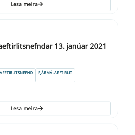
Lesa meira
laeftirlitsnefndar 13. janúar 2021
AEFTIRLITSNEFND
FJÁRMÁLAEFTIRLIT
Lesa meira