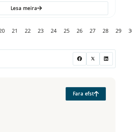
Lesa meira
20
21
22
23
24
25
26
27
28
29
3
Fara efst