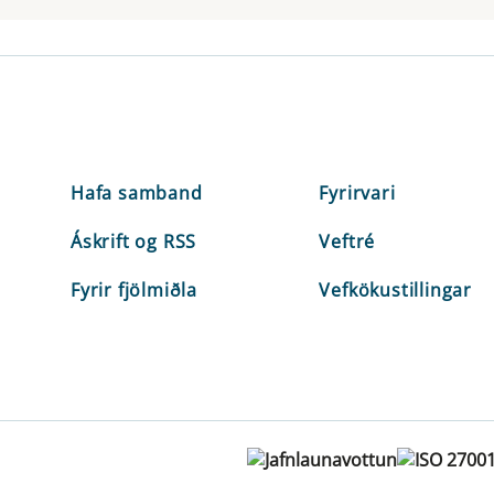
Hafa samband
Fyrirvari
Áskrift og RSS
Veftré
Fyrir fjölmiðla
Vefkökustillingar