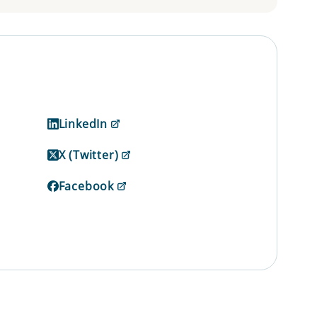
LinkedIn
X (Twitter)
Facebook