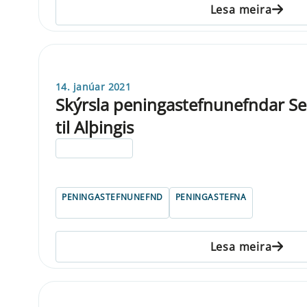
Lesa meira
14. janúar 2021
Skýrsla peningastefnunefndar Se
til Alþingis
ELDRI EN 5 ÁRA
PENINGASTEFNUNEFND
PENINGASTEFNA
Lesa meira