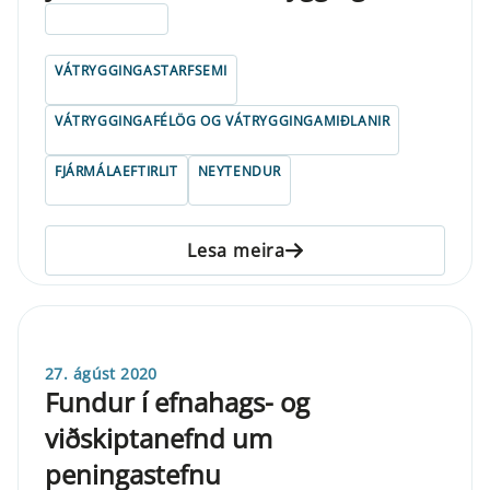
ELDRI EN 5 ÁRA
VÁTRYGGINGASTARFSEMI
VÁTRYGGINGAFÉLÖG OG VÁTRYGGINGAMIÐLANIR
FJÁRMÁLAEFTIRLIT
NEYTENDUR
Lesa meira
27. ágúst 2020
Fundur í efnahags- og
viðskiptanefnd um
peningastefnu