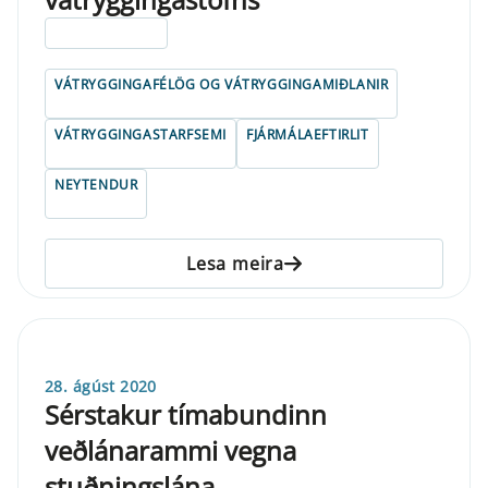
ELDRI EN 5 ÁRA
VÁTRYGGINGAFÉLÖG OG VÁTRYGGINGAMIÐLANIR
VÁTRYGGINGASTARFSEMI
FJÁRMÁLAEFTIRLIT
NEYTENDUR
Lesa meira
28. ágúst 2020
Sérstakur tímabundinn
veðlánarammi vegna
stuðningslána