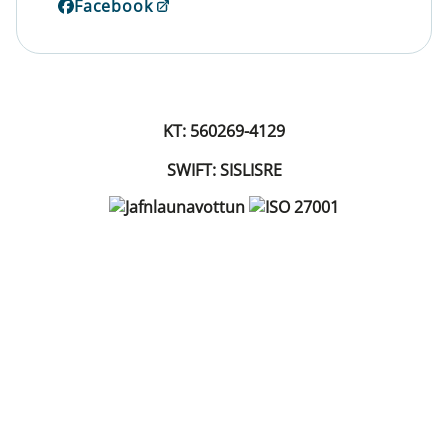
Facebook
KT: 560269-4129
SWIFT: SISLISRE