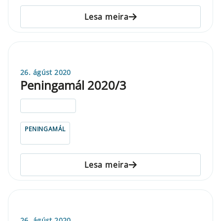
Lesa meira
26. ágúst 2020
Peningamál 2020/3
ELDRI EN 5 ÁRA
PENINGAMÁL
Lesa meira
26. ágúst 2020