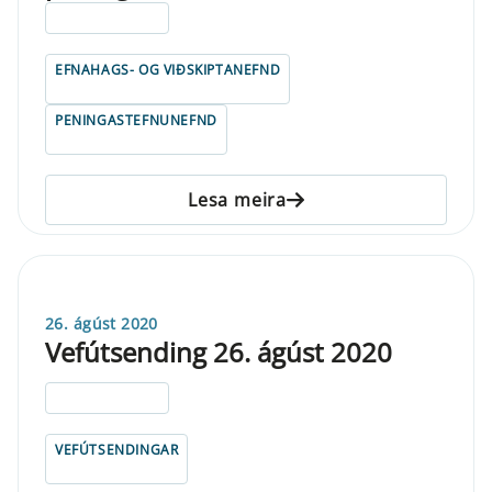
ELDRI EN 5 ÁRA
EFNAHAGS- OG VIÐSKIPTANEFND
PENINGASTEFNUNEFND
Lesa meira
26. ágúst 2020
Vefútsending 26. ágúst 2020
ELDRI EN 5 ÁRA
VEFÚTSENDINGAR