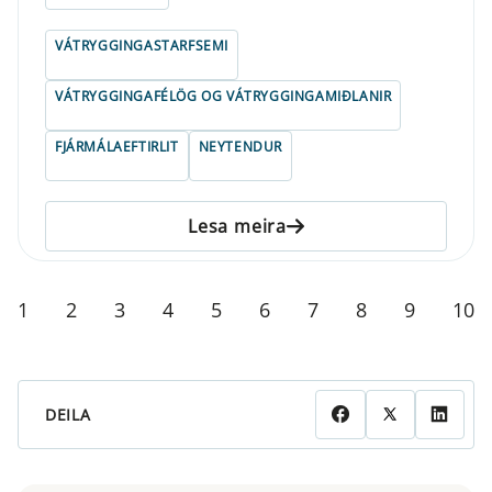
VÁTRYGGINGASTARFSEMI
VÁTRYGGINGAFÉLÖG OG VÁTRYGGINGAMIÐLANIR
FJÁRMÁLAEFTIRLIT
NEYTENDUR
Lesa meira
1
2
3
4
5
6
7
8
9
10
DEILA