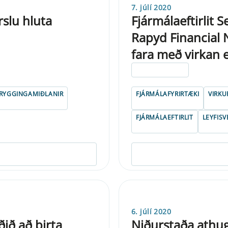
7. júlí 2020
rslu hluta
Fjármálaeftirlit 
Rapyd Financial N
fara með virkan 
ELDRI EN 5 ÁRA
RYGGINGAMIÐLANIR
FJÁRMÁLAFYRIRTÆKI
VIRKU
FJÁRMÁLAEFTIRLIT
LEYFISV
6. júlí 2020
ðið að birta
Niðurstaða athug