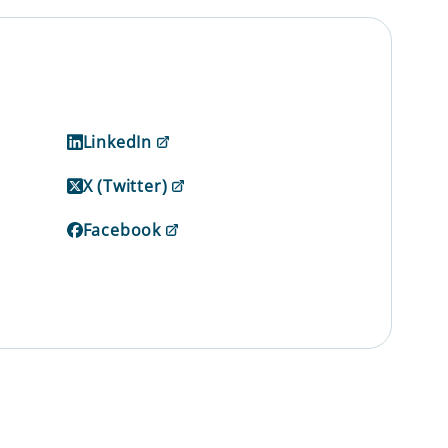
LinkedIn
X (Twitter)
Facebook