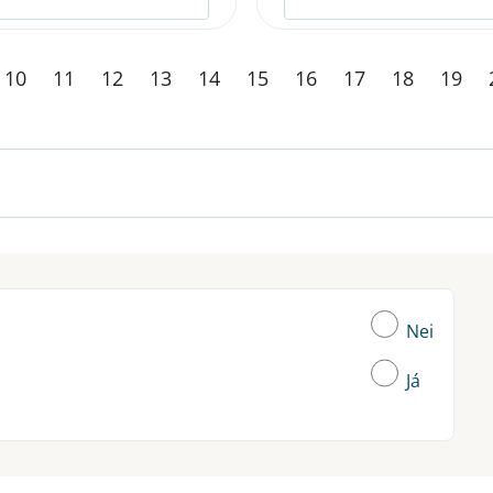
10
11
12
13
14
15
16
17
18
19
Nei
Já