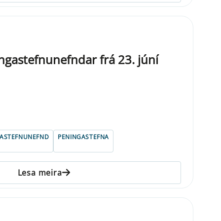
gastefnunefndar frá 23. júní
GASTEFNUNEFND
PENINGASTEFNA
Lesa meira