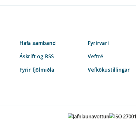
Hafa samband
Fyrirvari
Áskrift og RSS
Veftré
Fyrir fjölmiðla
Vefkökustillingar