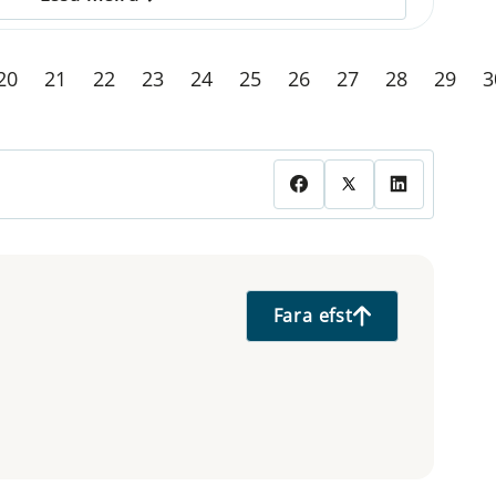
20
21
22
23
24
25
26
27
28
29
3
Fara efst