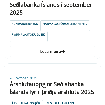
Seðlabanka Íslands í september
2025
FUNDARGERÐ FSN
FJÁRMÁLASTÖÐUGLEIKANEFND
FJÁRMÁLASTÖÐUGLEIKI
Lesa meira
28. október 2025
Árshlutauppgjör Seðlabanka
Íslands fyrir þriðja árshluta 2025
ÁRSHLUTAUPPGJÖR
UM SEÐLABANKANN