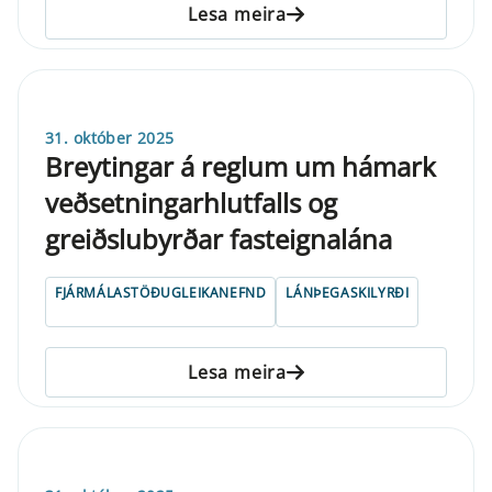
Lesa meira
31. október 2025
Breytingar á reglum um hámark
veðsetningarhlutfalls og
greiðslubyrðar fasteignalána
FJÁRMÁLASTÖÐUGLEIKANEFND
LÁNÞEGASKILYRÐI
Lesa meira