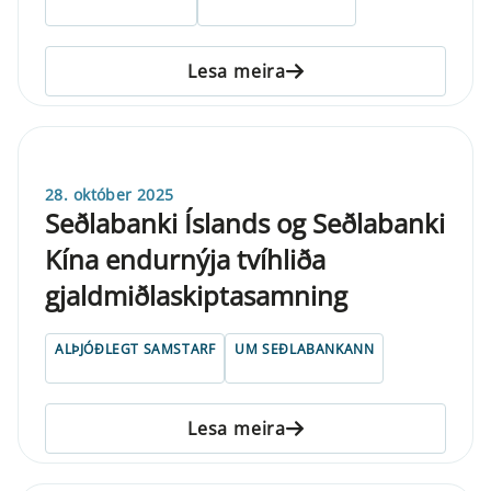
Lesa meira
28. október 2025
Seðlabanki Íslands og Seðlabanki
Kína endurnýja tvíhliða
gjaldmiðlaskiptasamning
ALÞJÓÐLEGT SAMSTARF
UM SEÐLABANKANN
Lesa meira