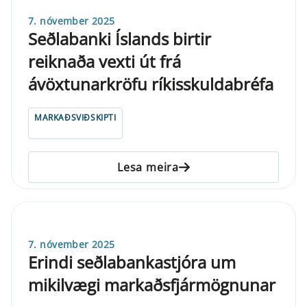
7. nóvember 2025
Seðlabanki Íslands birtir
reiknaða vexti út frá
ávöxtunarkröfu ríkisskuldabréfa
MARKAÐSVIÐSKIPTI
Lesa meira
7. nóvember 2025
Erindi seðlabankastjóra um
mikilvægi markaðsfjármögnunar