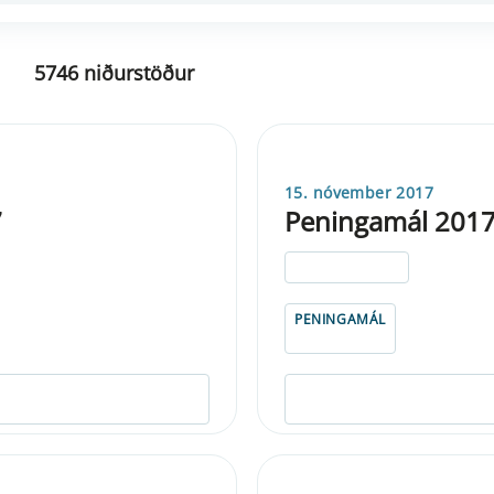
5746 niðurstöður
15. nóvember 2017
7
Peningamál 2017
ELDRI EN 5 ÁRA
PENINGAMÁL