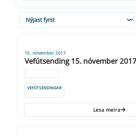
RÖÐUN
15. nóvember 2017
Vefútsending 15. nóvember 201
ELDRI EN 5 ÁRA
VEFÚTSENDINGAR
Lesa meira