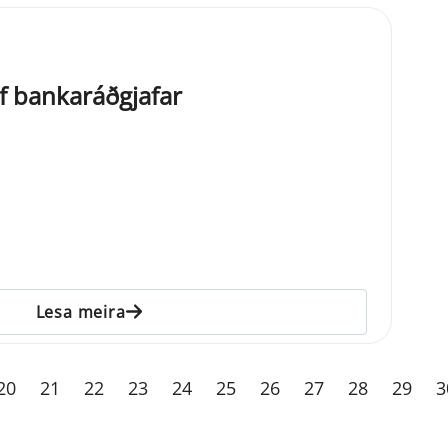
f bankaráðgjafar
Lesa meira
20
21
22
23
24
25
26
27
28
29
3