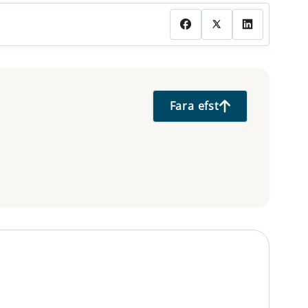
Fara efst