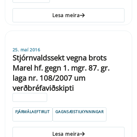
Lesa meira
25. maí 2016
Stjórnvaldssekt vegna brots
Marel hf. gegn 1. mgr. 87. gr.
laga nr. 108/2007 um
verðbréfaviðskipti
ELDRI EN 5 ÁRA
FJÁRMÁLAEFTIRLIT
GAGNSÆISTILKYNNINGAR
Lesa meira