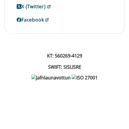
X (Twitter)
Facebook
KT: 560269-4129
SWIFT: SISLISRE