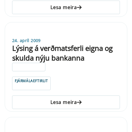
Lesa meira
24. apríl 2009
Lýsing á verðmatsferli eigna og
skulda nýju bankanna
ELDRI EN 5 ÁRA
FJÁRMÁLAEFTIRLIT
Lesa meira