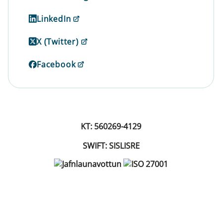
LinkedIn
X (Twitter)
Facebook
KT: 560269-4129
SWIFT: SISLISRE