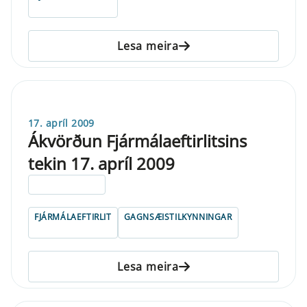
Lesa meira
17. apríl 2009
Ákvörðun Fjármálaeftirlitsins
tekin 17. apríl 2009
ELDRI EN 5 ÁRA
FJÁRMÁLAEFTIRLIT
GAGNSÆISTILKYNNINGAR
Lesa meira