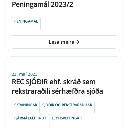
Peningamál 2023/2
PENINGAMÁL
Lesa meira
23. maí 2023
REC SJÓÐIR ehf. skráð sem
rekstraraðili sérhæfðra sjóða
SKRÁNINGAR
SJÓÐIR OG REKSTRARAÐILAR
FJÁRMÁLAEFTIRLIT
LEYFISVEITINGAR