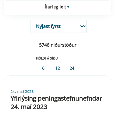
Ítarleg leit
RÖÐUN
5746 niðurstöður
FJÖLDI Á SÍÐU
6
12
24
24. maí 2023
Yfirlýsing peningastefnunefndar
24. maí 2023