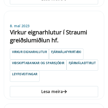
8. maí 2023
Virkur eignarhlutur í Straumi
greiðslumiðlun hf.
VIRKUR EIGNARHLUTUR
FJÁRMÁLAFYRIRTÆKI
VIÐSKIPTABANKAR OG SPARISJÓÐIR
FJÁRMÁLAEFTIRLIT
LEYFISVEITINGAR
Lesa meira