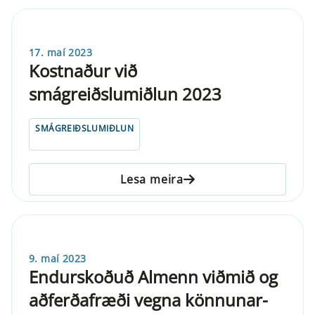
17. maí 2023
Kostnaður við
smágreiðslumiðlun 2023
SMÁGREIÐSLUMIÐLUN
Lesa meira
9. maí 2023
Endurskoðuð Almenn viðmið og
aðferðafræði vegna könnunar-