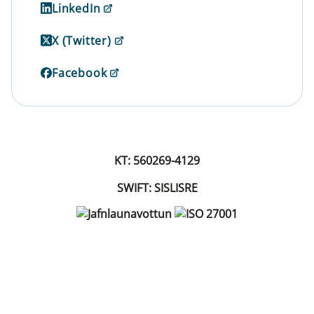
LinkedIn
X (Twitter)
Facebook
KT: 560269-4129
SWIFT: SISLISRE