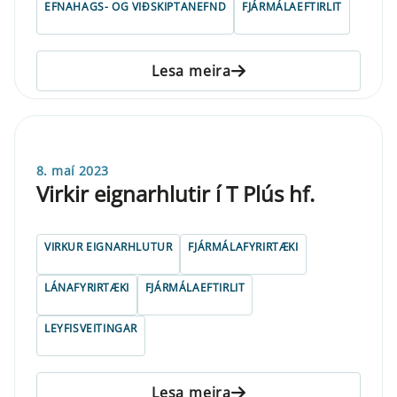
EFNAHAGS- OG VIÐSKIPTANEFND
FJÁRMÁLAEFTIRLIT
Lesa meira
8. maí 2023
Virkir eignarhlutir í T Plús hf.
VIRKUR EIGNARHLUTUR
FJÁRMÁLAFYRIRTÆKI
LÁNAFYRIRTÆKI
FJÁRMÁLAEFTIRLIT
LEYFISVEITINGAR
Lesa meira