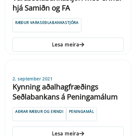
hjá Samiðn og FA
RÆÐUR VARASEÐLABANKASTJÓRA
Lesa meira
2. september 2021
Kynning aðalhagfræðings
Seðlabankans á Peningamálum
AÐRAR RÆÐUR OG ERINDI
PENINGAMÁL
Lesa meira