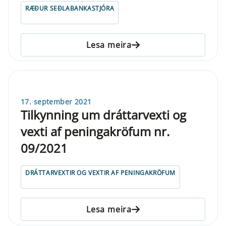
RÆÐUR SEÐLABANKASTJÓRA
Lesa meira
17. september 2021
Tilkynning um dráttarvexti og
vexti af peningakröfum nr.
09/2021
DRÁTTARVEXTIR OG VEXTIR AF PENINGAKRÖFUM
Lesa meira