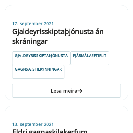
17. september 2021
Gjaldeyrisskiptaþjónusta án
skráningar
GJALDEYRISSKIPTAÞJÓNUSTA
FJÁRMÁLAEFTIRLIT
GAGNSÆISTILKYNNINGAR
Lesa meira
13. september 2021
Eldri gagnaskilakerfum