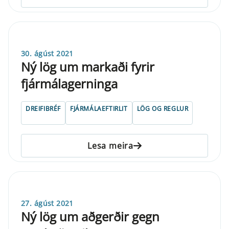
30. ágúst 2021
Ný lög um markaði fyrir
fjármálagerninga
DREIFIBRÉF
FJÁRMÁLAEFTIRLIT
LÖG OG REGLUR
Lesa meira
27. ágúst 2021
Ný lög um aðgerðir gegn