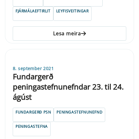
FJÁRMÁLAEFTIRLIT
LEYFISVEITINGAR
Lesa meira
8. september 2021
Fundargerð
peningastefnunefndar 23. til 24.
ágúst
FUNDARGERÐ PSN
PENINGASTEFNUNEFND
PENINGASTEFNA