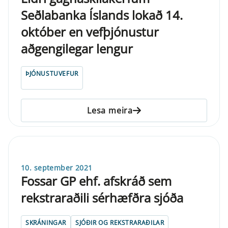
Seðlabanka Íslands lokað 14.
október en vefþjónustur
aðgengilegar lengur
ÞJÓNUSTUVEFUR
Lesa meira
10. september 2021
Fossar GP ehf. afskráð sem
rekstraraðili sérhæfðra sjóða
SKRÁNINGAR
SJÓÐIR OG REKSTRARAÐILAR