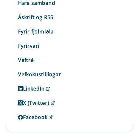
Hafa samband
Áskrift og RSS
Fyrir fjölmiðla
Fyrirvari
Veftré
Vefkökustillingar
LinkedIn
X (Twitter)
Facebook