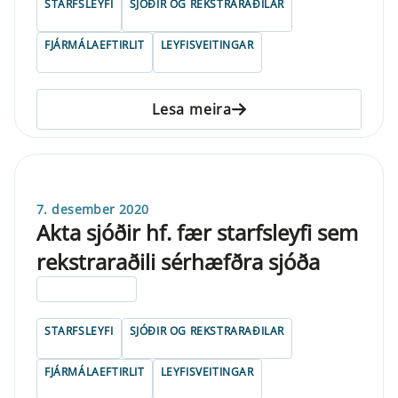
STARFSLEYFI
SJÓÐIR OG REKSTRARAÐILAR
FJÁRMÁLAEFTIRLIT
LEYFISVEITINGAR
Lesa meira
7. desember 2020
Akta sjóðir hf. fær starfsleyfi sem
rekstraraðili sérhæfðra sjóða
ELDRI EN 5 ÁRA
STARFSLEYFI
SJÓÐIR OG REKSTRARAÐILAR
FJÁRMÁLAEFTIRLIT
LEYFISVEITINGAR