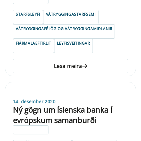
STARFSLEYFI
VÁTRYGGINGASTARFSEMI
VÁTRYGGINGAFÉLÖG OG VÁTRYGGINGAMIÐLANIR
FJÁRMÁLAEFTIRLIT
LEYFISVEITINGAR
Lesa meira
14. desember 2020
Ný gögn um íslenska banka í
evrópskum samanburði
ELDRI EN 5 ÁRA