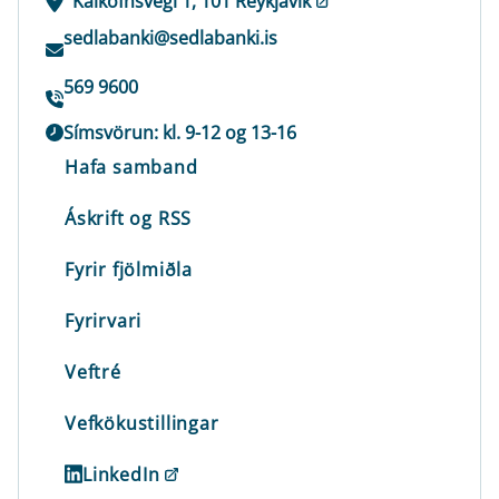
Kalkofnsvegi 1, 101 Reykjavík
sedlabanki@sedlabanki.is
569 9600
Símsvörun: kl. 9-12 og 13-16
Hafa samband
Áskrift og RSS
Fyrir fjölmiðla
Fyrirvari
Veftré
Vefkökustillingar
LinkedIn