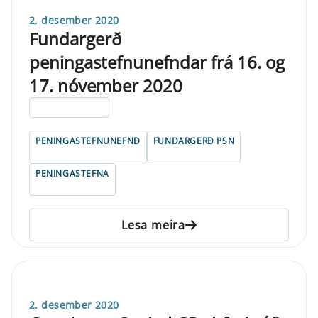
2. desember 2020
Fundargerð
peningastefnunefndar frá 16. og
17. nóvember 2020
ELDRI EN 5 ÁRA
PENINGASTEFNUNEFND
FUNDARGERÐ PSN
PENINGASTEFNA
Lesa meira
2. desember 2020