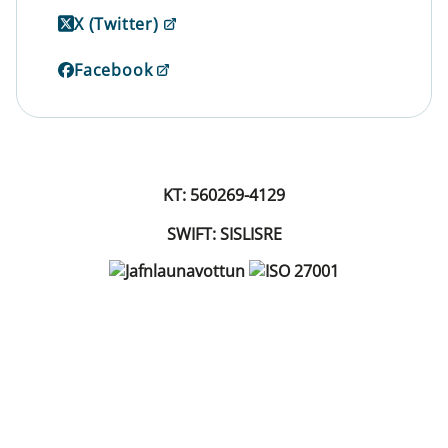
X (Twitter)
Facebook
KT: 560269-4129
SWIFT: SISLISRE