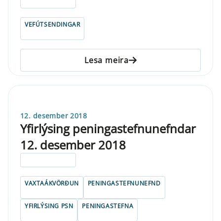
ELDRI EN 5 ÁRA
VEFÚTSENDINGAR
Lesa meira
12. desember 2018
Yfirlýsing peningastefnunefndar
12. desember 2018
ELDRI EN 5 ÁRA
VAXTAÁKVÖRÐUN
PENINGASTEFNUNEFND
YFIRLÝSING PSN
PENINGASTEFNA