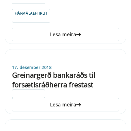
FJÁRMÁLAEFTIRLIT
Lesa meira
17. desember 2018
Greinargerð bankaráðs til
forsætisráðherra frestast
ELDRI EN 5 ÁRA
Lesa meira