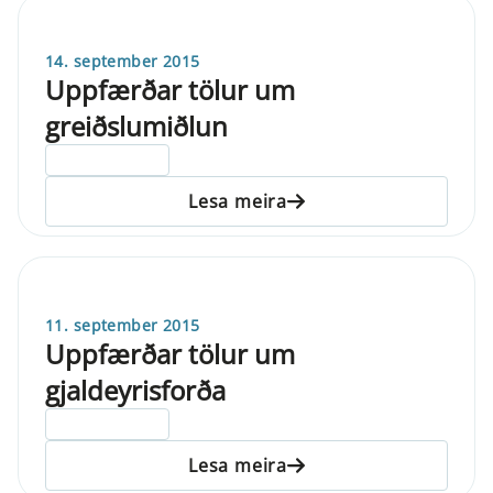
14. september 2015
Uppfærðar tölur um
greiðslumiðlun
ELDRI EN 5 ÁRA
Lesa meira
11. september 2015
Uppfærðar tölur um
gjaldeyrisforða
ELDRI EN 5 ÁRA
Lesa meira