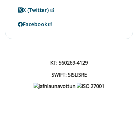
X (Twitter)
Facebook
KT: 560269-4129
SWIFT: SISLISRE