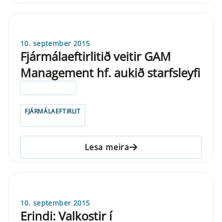
10. september 2015
Fjármálaeftirlitið veitir GAM
Management hf. aukið starfsleyfi
ELDRI EN 5 ÁRA
FJÁRMÁLAEFTIRLIT
Lesa meira
10. september 2015
Erindi: Valkostir í