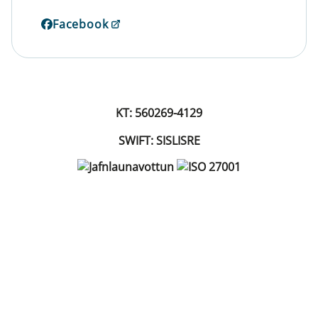
Facebook
KT: 560269-4129
SWIFT: SISLISRE