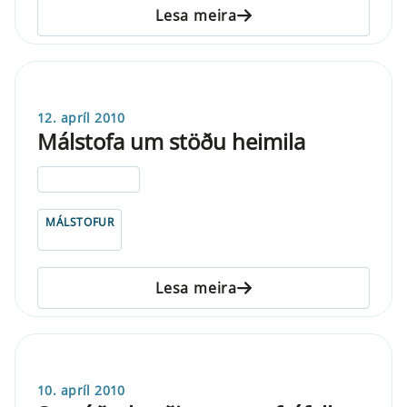
Lesa meira
12. apríl 2010
Málstofa um stöðu heimila
ELDRI EN 5 ÁRA
MÁLSTOFUR
Lesa meira
10. apríl 2010