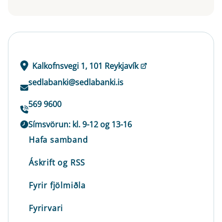
Kalkofnsvegi 1, 101 Reykjavík
sedlabanki@sedlabanki.is
569 9600
Símsvörun: kl. 9-12 og 13-16
Hafa samband
Áskrift og RSS
Fyrir fjölmiðla
Fyrirvari