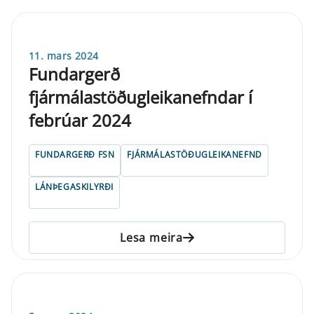
11. mars 2024
Fundargerð
fjármálastöðugleikanefndar í
febrúar 2024
FUNDARGERÐ FSN
FJÁRMÁLASTÖÐUGLEIKANEFND
LÁNÞEGASKILYRÐI
Lesa meira