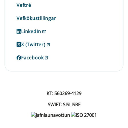
Veftré
Vefkökustillingar
LinkedIn
X (Twitter)
Facebook
KT: 560269-4129
SWIFT: SISLISRE