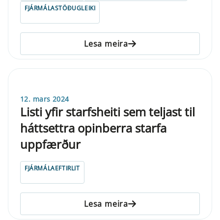
FJÁRMÁLASTÖÐUGLEIKI
Lesa meira
12. mars 2024
Listi yfir starfsheiti sem teljast til
háttsettra opinberra starfa
uppfærður
FJÁRMÁLAEFTIRLIT
Lesa meira