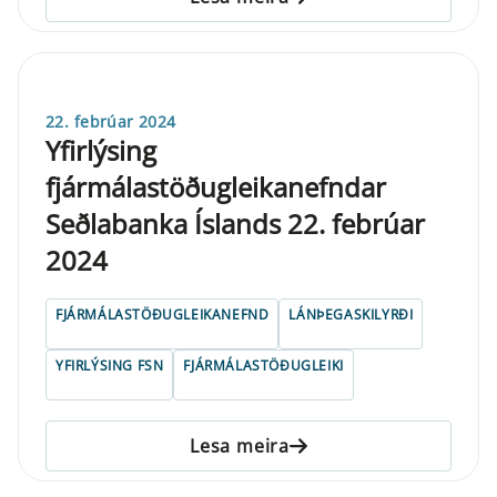
22. febrúar 2024
Yfirlýsing
fjármálastöðugleikanefndar
Seðlabanka Íslands 22. febrúar
2024
FJÁRMÁLASTÖÐUGLEIKANEFND
LÁNÞEGASKILYRÐI
YFIRLÝSING FSN
FJÁRMÁLASTÖÐUGLEIKI
Lesa meira