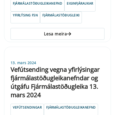
FJÁRMÁLASTÖÐUGLEIKANEFND
EIGINFJÁRAUKAR
YFIRLÝSING FSN
FJÁRMÁLASTÖÐUGLEIKI
Lesa meira
13. mars 2024
Vefútsending vegna yfirlýsingar
fjármálastöðugleikanefndar og
útgáfu Fjármálastöðugleika 13.
mars 2024
VEFÚTSENDINGAR
FJÁRMÁLASTÖÐUGLEIKANEFND